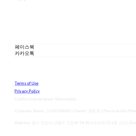
페이스북
카카오톡
Terms of Use
Privacy Policy
Confirm Entrepreneur Information
Company Name: 고낙(GONAK) | Owner: 권준호 | Personal Info Mana
Address: 경기 안산시 단원구 고잔로 54 에이스타워 511호 고낙 | Business