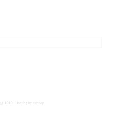
산-1010
| Hosting by sixshop