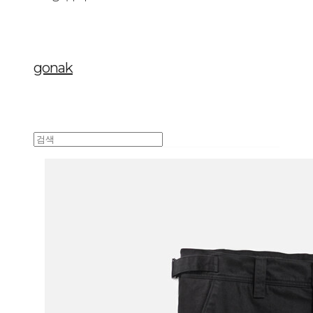
gonak