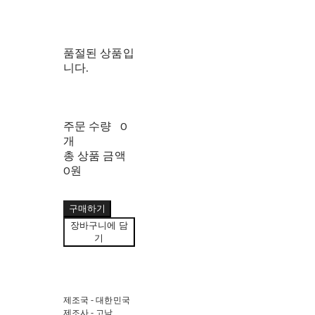
품절된 상품입
니다.
주문 수량
0
개
총 상품 금액
0원
구매하기
장바구니에 담
기
제조국 - 대한민국
제조사 - 고낙