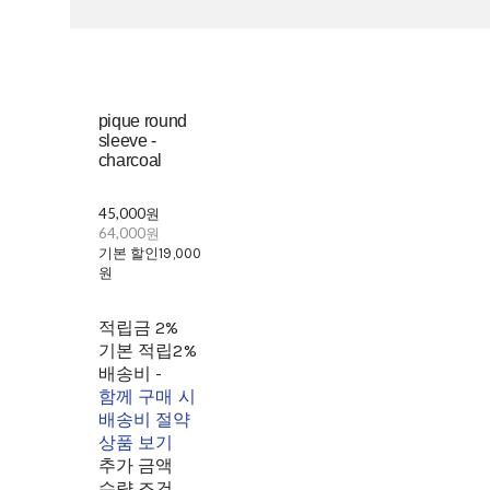
pique round
sleeve -
charcoal
45,000원
64,000원
기본 할인
19,000
원
적립금
2%
기본 적립
2%
배송비
-
함께 구매 시
배송비 절약
상품 보기
추가 금액
수량 조건