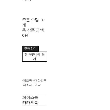
주문 수량
0
개
총 상품 금액
0원
구매하기
장바구니에 담
기
-제조국 - 대한민국
-제조사 - 고낙
페이스북
카카오톡