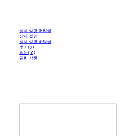
상세 설명 머리글
상세 설명
상세 설명 바닥글
후기(0)
질문(10)
관련 상품