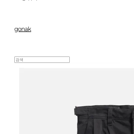
gonak