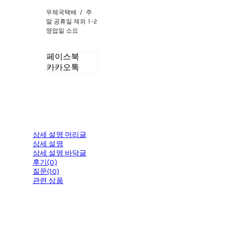
우체국택배 / 주
말 공휴일 제외 1 -2
영업일 소요
페이스북
카카오톡
상세 설명 머리글
상세 설명
상세 설명 바닥글
후기(0)
질문(10)
관련 상품