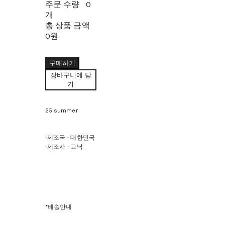
주문 수량
0
개
총 상품 금액
0원
구매하기
장바구니에 담
기
25 summer
-제조국 - 대한민국
-제조사 - 고낙
*배송안내