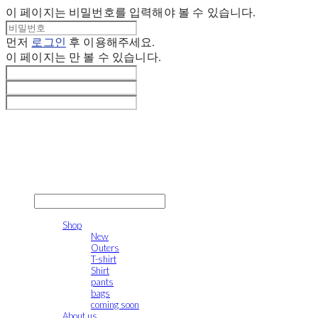
이 페이지는 비밀번호를 입력해야 볼 수 있습니다.
먼저
로그인
후 이용해주세요.
이 페이지는
만 볼 수 있습니다.
gonak
LOG IN
로그인
Shop
New
Outers
T-shirt
Shirt
pants
bags
coming soon
About us