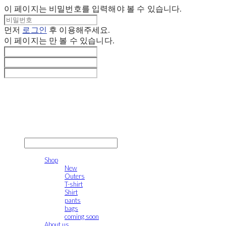
이 페이지는 비밀번호를 입력해야 볼 수 있습니다.
먼저
로그인
후 이용해주세요.
이 페이지는
만 볼 수 있습니다.
gonak
LOG IN
로그인
Shop
New
Outers
T-shirt
Shirt
pants
bags
coming soon
About us